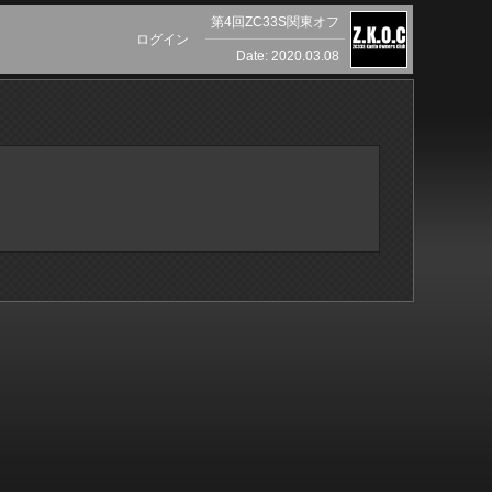
第4回ZC33S関東オフ
ログイン
Date: 2020.03.08