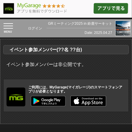
GRミーティング2025 in 鈴鹿サーキット
toggle
ログイン
navigation
Date: 2025.04.27
イベント参加メンバー(??名 ??台)
イベント参加メンバーは非公開です。
ご利用には、MyGarage(マイガレージ)のスマートフォンア
プリが必要となります。