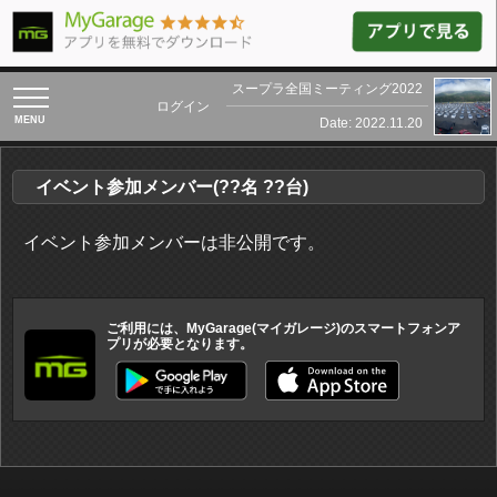
スープラ全国ミーティング2022
toggle
ログイン
navigation
Date: 2022.11.20
イベント参加メンバー(??名 ??台)
イベント参加メンバーは非公開です。
ご利用には、MyGarage(マイガレージ)のスマートフォンア
プリが必要となります。