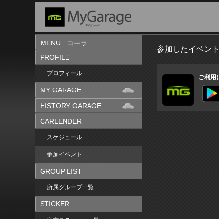
MENU - コーラ
参加したイベン
PROFILE
プロフィール
ご利用
MY GARAGE
HISTORY GARAGE
CARLENDER
スケジュール
参加イベント
GROUP LIST
所属グループ一覧
STICKER