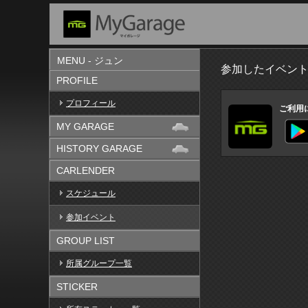
MENU - ジュン
参加したイベン
PROFILE
プロフィール
ご利用
MY GARAGE
HISTORY GARAGE
CARLENDER
スケジュール
参加イベント
GROUP LIST
所属グループ一覧
STICKER