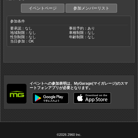
イベントページ
参加メンバーリスト
参加条件
要承認：なし
事前予約：あり
地域制限：なし
車種制限：なし
性別制限：なし
年齢制限：なし
当日参加：OK
イベントへの参加表明は、MyGarage(マイガレージ)のスマ
ートフォンアプリが必要となります。
©2026 2960 Inc.