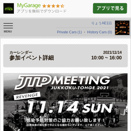
りょうAE111
toggle
navigation
Private Cars (1)
・
History Cars (0)
カーレンダー
2021/11/14
参加イベント詳細
10:00 ~ 16:00