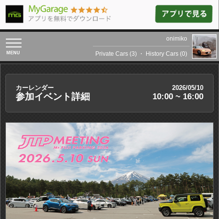
onimiko
toggle
navigation
Private Cars (3)
・
History Cars (0)
カーレンダー
2026/05/10
参加イベント詳細
10:00 ~ 16:00