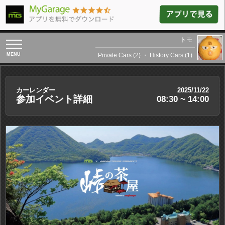
トモ
toggle
navigation
Private Cars (2)
・
History Cars (1)
カーレンダー
2025/11/22
参加イベント詳細
08:30 ~ 14:00