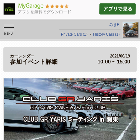
みきR
toggle
navigation
Private Cars (1)
・
History Cars (1)
カーレンダー
2021/06/19
参加イベント詳細
10:00 ~ 15:00