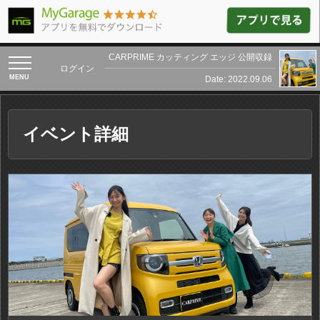
CARPRIME カッティング エッジ 公開収録
toggle
ログイン
navigation
Date: 2022.09.06
イベント詳細