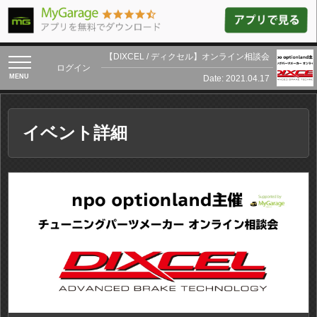
【DIXCEL / ディクセル】オンライン相談会
toggle
ログイン
navigation
Date: 2021.04.17
イベント詳細