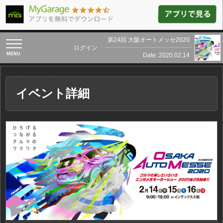
第24回 大阪オートメッセ2020
toggle
ログイン
navigation
Date: 2020.02.14
イベント詳細