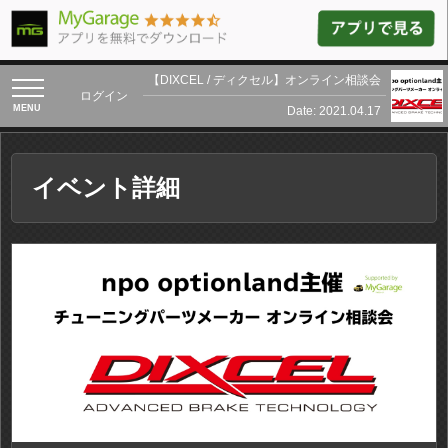
【DIXCEL / ディクセル】オンライン相談会
toggle
ログイン
navigation
Date: 2021.04.17
イベント詳細