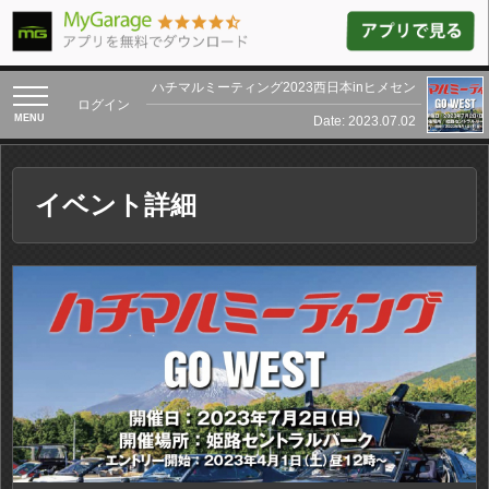
ハチマルミーティング2023西日本inヒメセン
toggle
ログイン
navigation
Date: 2023.07.02
イベント詳細