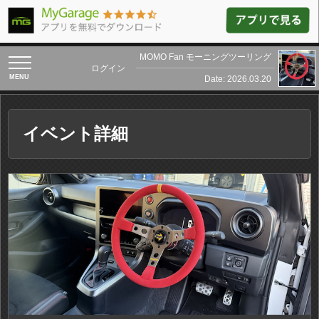
MOMO Fan モーニングツーリング
toggle
ログイン
navigation
Date: 2026.03.20
イベント詳細