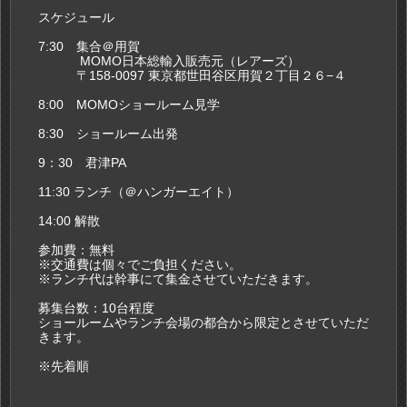
スケジュール
7:30 集合＠用賀
MOMO日本総輸入販売元（レアーズ）
〒158-0097 東京都世田谷区用賀２丁目２６−４
8:00 MOMOショールーム見学
8:30 ショールーム出発
9：30 君津PA
11:30 ランチ（＠ハンガーエイト）
14:00 解散
参加費：無料
※交通費は個々でご負担ください。
※ランチ代は幹事にて集金させていただきます。
募集台数：10台程度
ショールームやランチ会場の都合から限定とさせていただ
きます。
※先着順