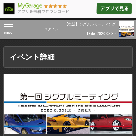
【復活】シグナルミーティング
toggle
ログイン
navigation
Date: 2020.08.30
イベント詳細