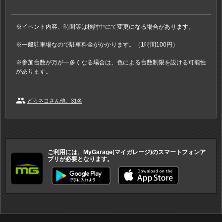
※イベント内容、時間等は検討中にて変更になる場合があります。
※一般駐車場なので駐車料金がかかります。（1時間100円）
※参加台数が万が一多くなる場合は、色による台数制限を設ける可能性
があります。
people
どらネコさん他、31名
ご利用には、MyGarage(マイガレージ)のスマートフォンア
プリが必要となります。