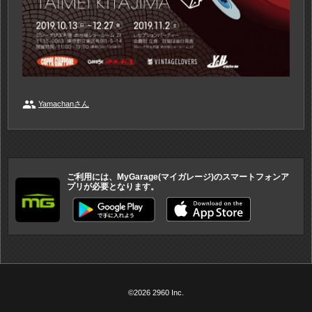
people
Yamachanさん
ご利用には、MyGarage(マイガレージ)のスマートフォンア
プリが必要となります。
©2026 2960 Inc.