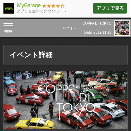
COPPA DI TOKYO
toggle
ログイン
navigation
Date: 2019.11.23
イベント詳細