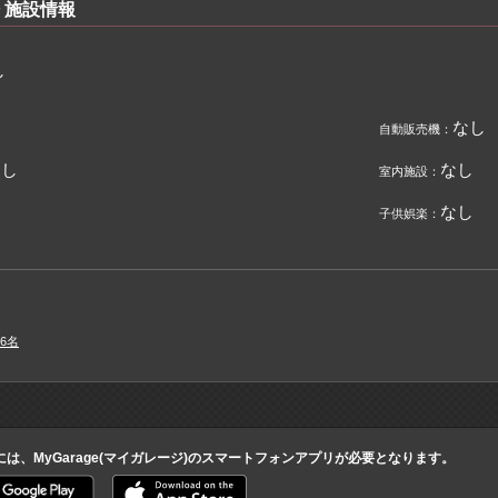
 施設情報
し
なし
自動販売機：
なし
なし
室内施設：
なし
子供娯楽：
6名
には、MyGarage(マイガレージ)のスマートフォンアプリが必要となります。