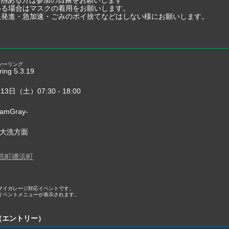
いる場合はマスクの着用をお願いします。
急発進・急加速・ごみのポイ捨てなどはしない様にお願いします。
ツーリング
ng 5.3.19
13日（土）07:30 - 18:00
eamGray-
/大洗方面
洗町磯浜町
マイガレージ対応イベントです。
イベントメニューが表示されます。
（エントリー）