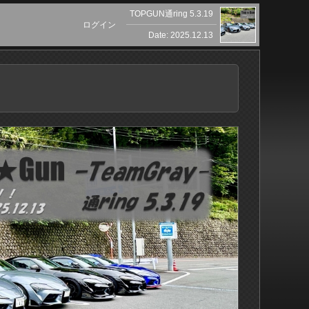
TOPGUN通ring 5.3.19
ログイン
Date: 2025.12.13