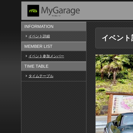
INFORMATION
イベント
イベント詳細
MEMBER LIST
イベント参加メンバー
TIME TABLE
タイムテーブル