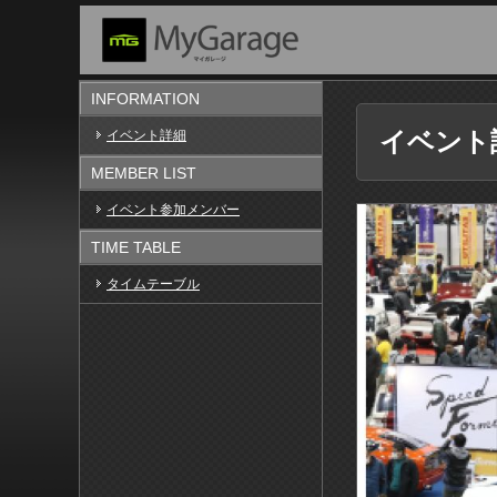
INFORMATION
イベント
イベント詳細
MEMBER LIST
イベント参加メンバー
TIME TABLE
タイムテーブル