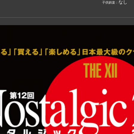
なし
子供娯楽：