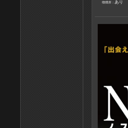
あり
喫煙所：