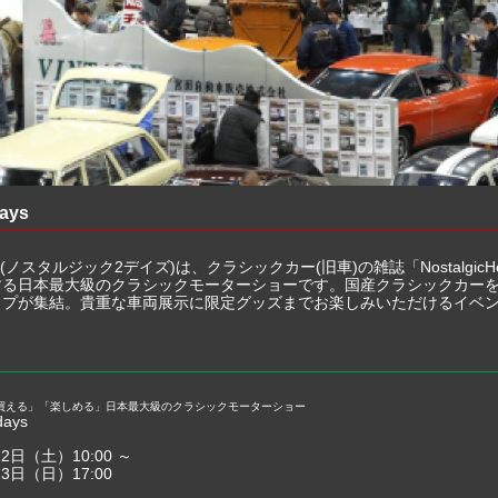
days
2days(ノスタルジック2デイズ)は、クラシックカー(旧車)の雑誌「Nostalgic
する日本最大級のクラシックモーターショーです。国産クラシックカー
ップが集結。貴重な車両展示に限定グッズまでお楽しみいただけるイベ
買える」「楽しめる」日本最大級のクラシックモーターショー
days
22日（土）10:00 ～
23日（日）17:00