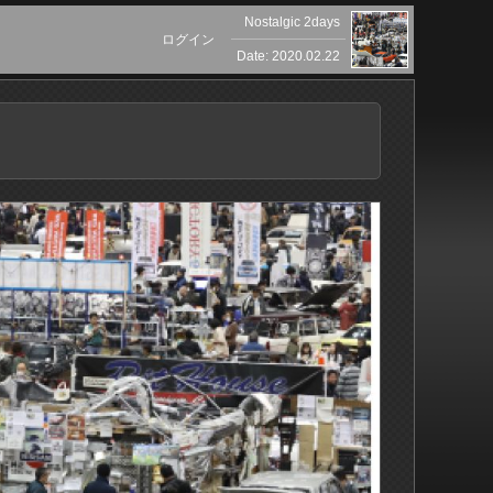
Nostalgic 2days
ログイン
Date: 2020.02.22