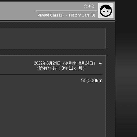
たると
Private Cars (1)
・
History Cars (0)
2022年8月24日（令和4年8月24日） ～
（所有年数：3年11ヶ月）
50,000km