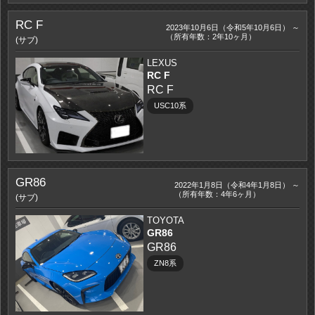
RC F
2023年10月6日（令和5年10月6日） ～
（所有年数：2年10ヶ月）
(サブ)
LEXUS
RC F
RC F
USC10系
GR86
2022年1月8日（令和4年1月8日） ～
（所有年数：4年6ヶ月）
(サブ)
TOYOTA
GR86
GR86
ZN8系