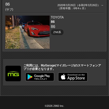
86
2020年3月26日（令和2年3月26日） ～
（所有年数：6年4ヶ月）
(サブ)
TOYOTA
86
86
ZN6系
ご利用には、MyGarage(マイガレージ)のスマートフォンア
プリが必要となります。
©2026 2960 Inc.