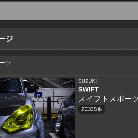
ージ
ーツ
SUZUKI
SWIFT
スイフトスポー
ZC33S系