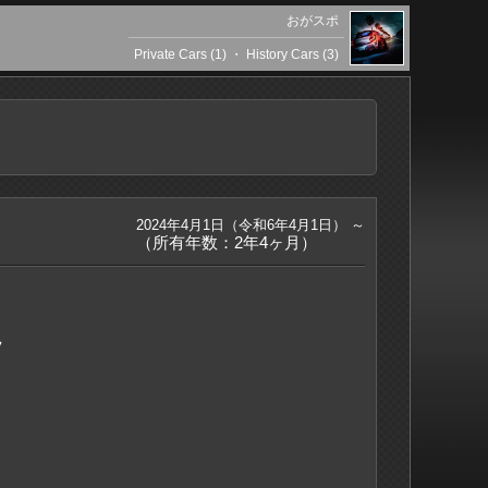
おがスポ
Private Cars (1)
・
History Cars (3)
2024年4月1日（令和6年4月1日） ～
（所有年数：2年4ヶ月）
ツ