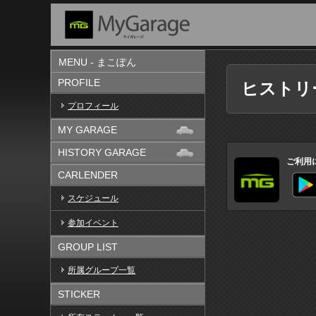
MENU - まこぽん
PROFILE
ヒストリ
プロフィール
MY GARAGE
HISTORY GARAGE
ご利用
CARLENDER
スケジュール
参加イベント
GROUP LIST
所属グループ一覧
STICKER