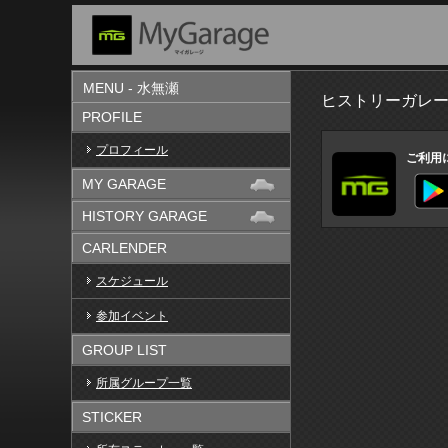
MENU - 水無瀬
ヒストリーガレ
PROFILE
プロフィール
ご利用
MY GARAGE
HISTORY GARAGE
CARLENDER
スケジュール
参加イベント
GROUP LIST
所属グループ一覧
STICKER