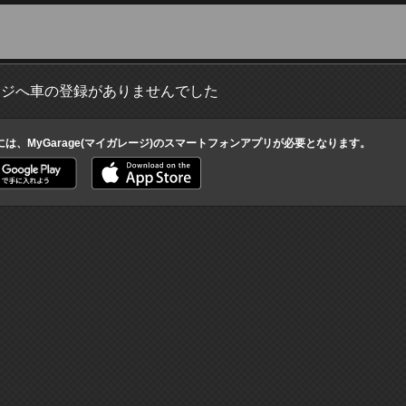
ージへ車の登録がありませんでした
には、MyGarage(マイガレージ)のスマートフォンアプリが必要となります。