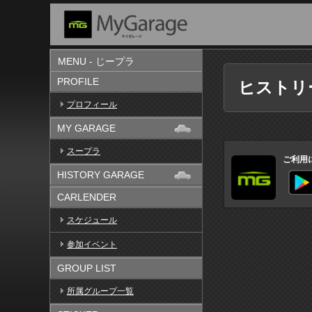
MENU - じープラ
PROFILE
ヒストリ
プロフィール
MY GARAGE
スープラ
ご利用
HISTORY GARAGE
CARLENDER
スケジュール
参加イベント
GROUP LIST
所属グループ一覧