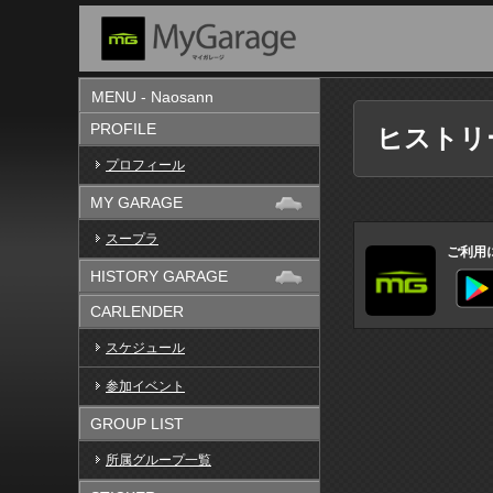
MENU - Naosann
PROFILE
ヒストリ
プロフィール
MY GARAGE
スープラ
ご利用
HISTORY GARAGE
CARLENDER
スケジュール
参加イベント
GROUP LIST
所属グループ一覧