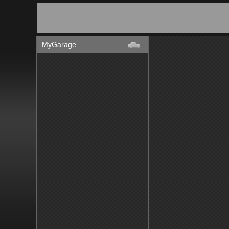
MyGarage