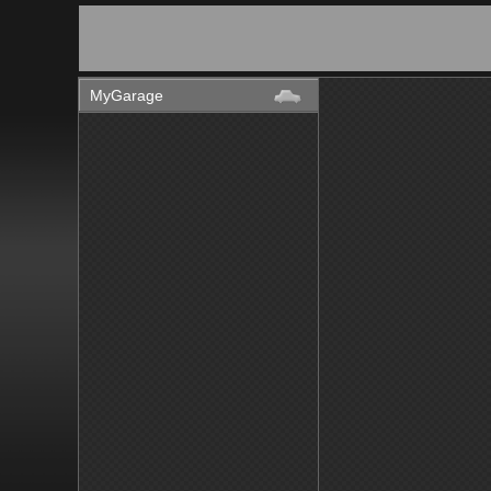
MyGarage