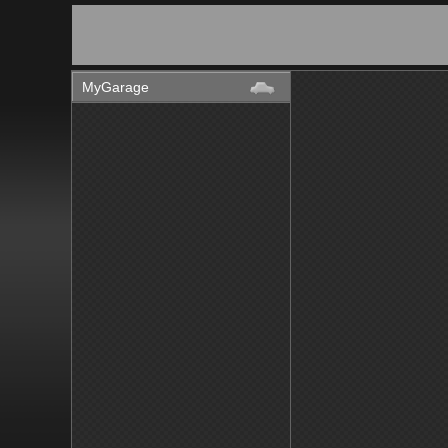
MyGarage