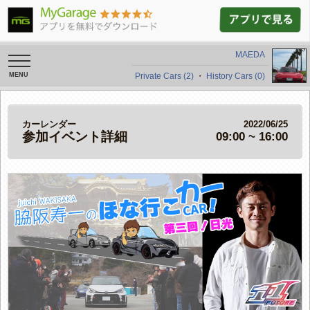
MAEDA
toggle
navigation
Private Cars (2)
・
History Cars (0)
カーレンダー
2022/06/25
参加イベント詳細
09:00 ~ 16:00