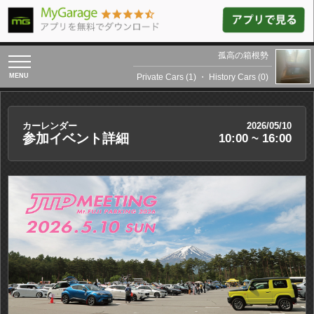
孤高の箱根勢
toggle
navigation
Private Cars (1)
・
History Cars (0)
カーレンダー
2026/05/10
参加イベント詳細
10:00 ~ 16:00