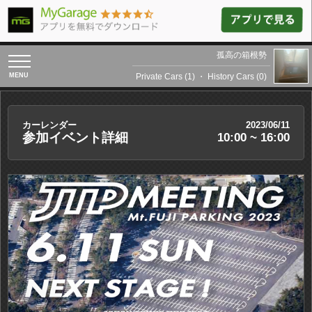
孤高の箱根勢
toggle
navigation
Private Cars (1)
・
History Cars (0)
カーレンダー
2023/06/11
参加イベント詳細
10:00 ~ 16:00