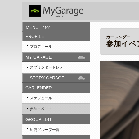
MENU - ひで
PROFILE
カーレンダー
参加イベ
プロフィール
MY GARAGE
スプリンタートレノ
HISTORY GARAGE
CARLENDER
スケジュール
参加イベント
GROUP LIST
所属グループ一覧