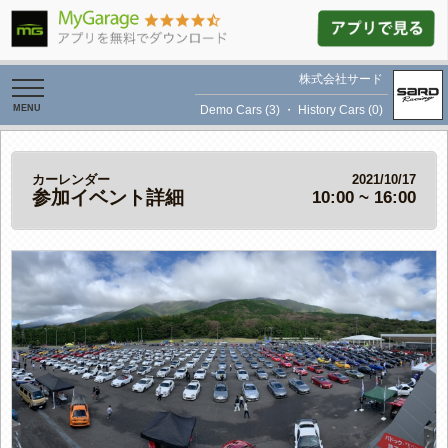
株式会社サード
toggle
navigation
Demo Cars (3)
・
History Cars (0)
カーレンダー
2021/10/17
参加イベント詳細
10:00 ~ 16:00